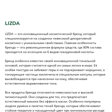
LIZDA
LIZDA — это инновационный косметический бренд, который
специализируется на создании невесомой декоративной
косметики с уникальными свойствами. Главная особенность
бренда — это революционная формула средств, где 80% состава
приходится на эссенцию из 6 видов гиалуроновой кислоты.
Бренд особенно известен своей инновационной тональной
основой, которая считается одной из самых легких в мире. Её
особая текстура не забивает поры и не подчеркивает морщинки, а
тонирующие частицы заключены в специальные капсулы, которые
высвобождаются при нанесении на кожу, обеспечивая
естественное выравнивание тона.
Все продукты бренда отличаются невесомостью и высокой
пигментацией. Они созданы для тех, кто предпочитает
естественный макияж без эффекта маски. Особенно популярны
жидкие румяна и палетки теней бренда, которые обеспечивают
стойкое покрытие и насыщенный цвет при минимальном расходе