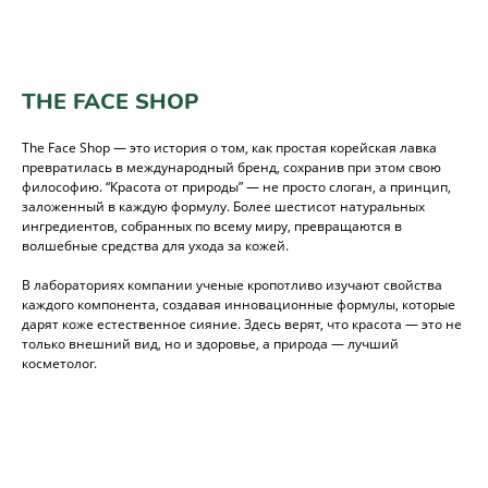
THE FACE SHOP
The Face Shop — это история о том, как простая корейская лавка
превратилась в международный бренд, сохранив при этом свою
философию. “Красота от природы” — не просто слоган, а принцип,
заложенный в каждую формулу. Более шестисот натуральных
ингредиентов, собранных по всему миру, превращаются в
волшебные средства для ухода за кожей.
В лабораториях компании ученые кропотливо изучают свойства
каждого компонента, создавая инновационные формулы, которые
дарят коже естественное сияние. Здесь верят, что красота — это не
только внешний вид, но и здоровье, а природа — лучший
косметолог.