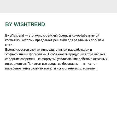
BY WISHTREND
By Wishtrend — это южнокорейский бренд высокоэффективной
косметики, который предлагает решения для различных проблем
кожи.
Бренд известен своими инновационными разработками и
эффективными формулами. Особенность продукции в том, что она
содержит современные формулы, усиливающие действие активных
ингредиентов. При этом все средства безопасны — в них нет
парабенов, минеральных масел и искусственных красителей.