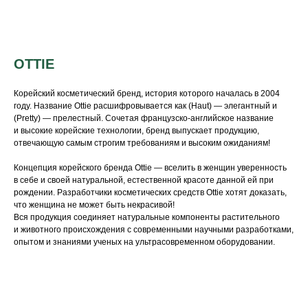
OTTIE
Корейский косметический бренд, история которого началась в 2004
году. Название Ottie расшифровывается как (Haut) — элегантный и
(Pretty) — прелестный. Сочетая французско-английское название
и высокие корейские технологии, бренд выпускает продукцию,
отвечающую самым строгим требованиям и высоким ожиданиям!
Концепция корейского бренда Ottie — вселить в женщин уверенность
в себе и своей натуральной, естественной красоте данной ей при
рождении. Разработчики косметических средств Ottie хотят доказать,
что женщина не может быть некрасивой!
Вся продукция соединяет натуральные компоненты растительного
и животного происхождения с современными научными разработками,
опытом и знаниями ученых на ультрасовременном оборудовании.